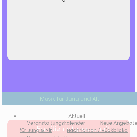
Musik für Jung und Alt
Aktuell
Veranstaltungskalender
Neue Angebot
Familienmitgliedschaft
für Jung & Alt
Nachrichten / Rückblicke