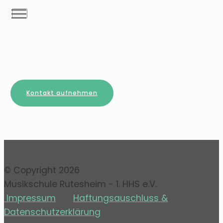
Kontakt aufnehmen
© Copyright 2026
Musikschule Rutesheim - 1. HHS e.V.
Impressum
Haftungsauschluss &
Datenschutzerklärung