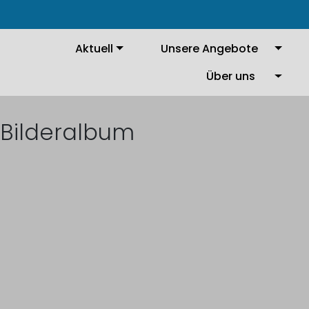
Aktuell
Unsere Angebote
Über uns
Bilderalbum